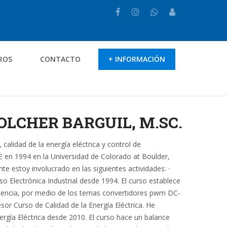
ROS
CONTACTO
+ INFORMACIÓN
OLCHER BARGUIL, M.SC.
calidad de la energía eléctrica y control de
 en 1994 en la Universidad de Colorado at Boulder,
te estoy involucrado en las siguientes actividades: ·
rso Electrónica Industrial desde 1994. El curso establece
potencia, por medio de los temas convertidores pwm DC-
sor Curso de Calidad de la Energía Eléctrica. He
ergía Eléctrica desde 2010. El curso hace un balance