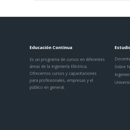
Educación Continua
Estudi
Docent
Es un programa de cursos en diferentes
áreas de la Ingeniería Eléctrica.
Sobre N
Ofrecemos cursos y capacitaciones
Ingenier
para profesionales, empresas y el
Univers
público en general.