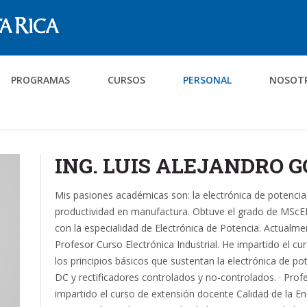
PROGRAMAS
CURSOS
PERSONAL
NOSOT
ING. LUIS ALEJANDRO G
Mis pasiones académicas son: la electrónica de potencia, 
productividad en manufactura. Obtuve el grado de MScEE
con la especialidad de Electrónica de Potencia. Actualmen
Profesor Curso Electrónica Industrial. He impartido el cu
los principios básicos que sustentan la electrónica de 
DC y rectificadores controlados y no-controlados. · Profe
impartido el curso de extensión docente Calidad de la En