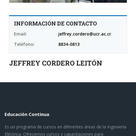
INFORMACIÓN DE CONTACTO
Email:
jeffrey.cordero@ucr.ac.cr
Teléfono:
8834-0813
JEFFREY CORDERO LEITÓN
Educación Continua
Es un programa de cursos en diferentes áreas de la Ingeniería
Eléctrica. Ofrecemos cursos y capacitaciones para