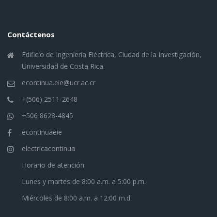
Contáctenos
Edificio de Ingeniería Eléctrica, Ciudad de la Investigación,
Universidad de Costa Rica.
econtinua.eie@ucr.ac.cr
+(506) 2511-2648
+506 8628-4845
econtinuaeie
electricacontinua
Horario de atención:
Lunes y martes de 8:00 a.m. a 5:00 p.m.
Miércoles de 8:00 a.m. a 12:00 m.d.