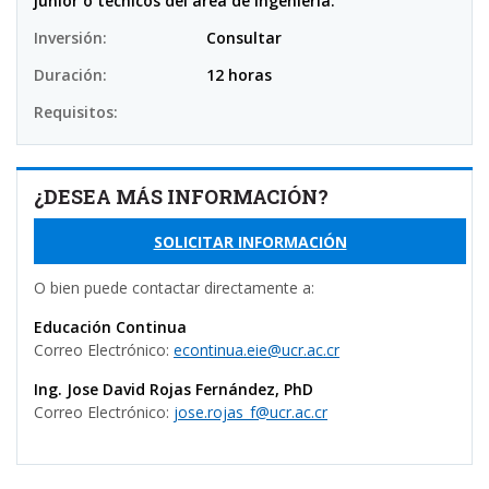
junior o técnicos del área de ingeniería.
Inversión:
Consultar
Duración:
12 horas
Requisitos:
¿DESEA MÁS INFORMACIÓN?
SOLICITAR INFORMACIÓN
O bien puede contactar directamente a:
Educación Continua
Correo Electrónico:
econtinua.eie@ucr.ac.cr
Ing. Jose David Rojas Fernández, PhD
Correo Electrónico:
jose.rojas_f@ucr.ac.cr