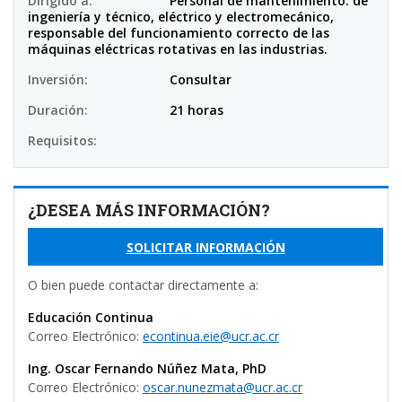
Dirigido a:
Personal de mantenimiento. de
ingeniería y técnico, eléctrico y electromecánico,
responsable del funcionamiento correcto de las
máquinas eléctricas rotativas en las industrias.
Inversión:
Consultar
Duración:
21 horas
Requisitos:
¿DESEA MÁS INFORMACIÓN?
SOLICITAR INFORMACIÓN
O bien puede contactar directamente a:
Educación Continua
Correo Electrónico:
econtinua.eie@ucr.ac.cr
Ing. Oscar Fernando Núñez Mata, PhD
Correo Electrónico:
oscar.nunezmata@ucr.ac.cr