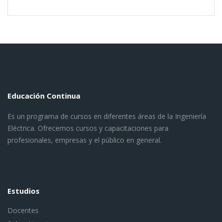
Educación Continua
Es un programa de cursos en diferentes áreas de la Ingeniería
Eléctrica. Ofrecemos cursos y capacitaciones para
profesionales, empresas y el público en general.
Estudios
Docentes